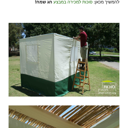
להמשיך מכאן:
סוכות למכירה במבצע
חג שמח!