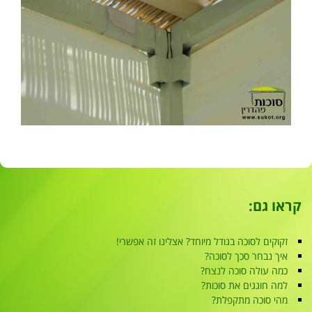
קראו גם:
זקוקים לסוכה בגודל מיוחד? אצלינו זה אפשרי!
איך נבחר סכך לסוכה?
כמה עולה סוכה לנצח?
למה חוגגים את סוכות?
מהי סוכה מתקפלת?