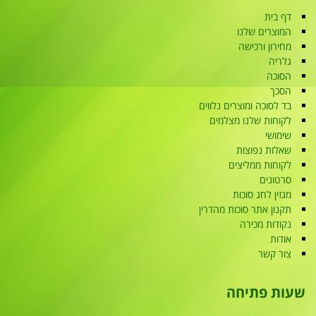
דף בית
המוצרים שלנו
מחירון ורכישה
גלריה
הסוכה
הסכך
בד לסוכה ומוצרים נלווים
לקוחות שלנו מצלמים
שימושי
שאלות נפוצות
לקוחות ממליצים
סרטונים
מגזין לחג סוכות
תקנון אתר סוכות מהדרין
נקודות מכירה
אודות
צור קשר
שעות פתיחה