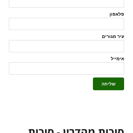
פלאפון
עיר מגורים
אימייל
שליחה
סוכות מהדרין - סוכות