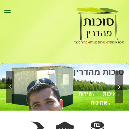
לתוכן
תפר
סוכות מהדרין
איכות
שירות
אמינות