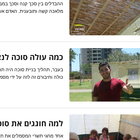
ההבדלים בין סכך קנה וסכך במב
מלאכה קשה ותובענית. האדם אש
כמה עולה סוכה לנ
בעבר, תהליך בניית סוכה היה תה
כולה וחיבורם זה לזה על ידי מסמ
למה חוגגים את סוכ
אחד מחגי תשרי המסמלים את תח