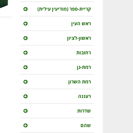
קריית-ספר (מודיעין עילית)
ראש העין
ראשון-לציון
רחובות
רמת-גן
רמת השרון
רעננה
שדרות
שהם