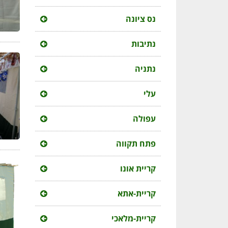
נס ציונה
נתיבות
נתניה
עלי
עפולה
פתח תקווה
קריית אונו
קריית-אתא
קריית-מלאכי