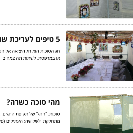
5 טיפים לעריכת שולחן החג בסוכה
חג הסוכות הוא חג היציאה אל הט
או במרפסת, לשתות תה צמחים
מהי סוכה כשרה?
סוכות. "החג" של תקופת החגים. 
מתחלקת לשלושה: העתיקים (פירות