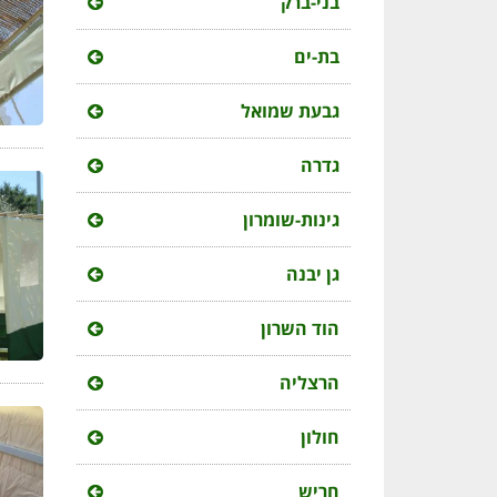
בני-ברק
בת-ים
גבעת שמואל
גדרה
גינות-שומרון
גן יבנה
הוד השרון
הרצליה
חולון
חריש