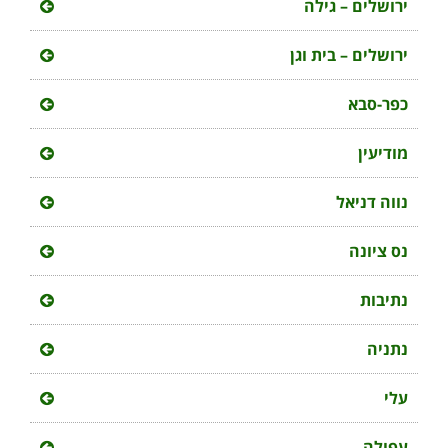
ירושלים – גילה
ירושלים – בית וגן
כפר-סבא
מודיעין
נווה דניאל
נס ציונה
נתיבות
נתניה
עלי
עפולה