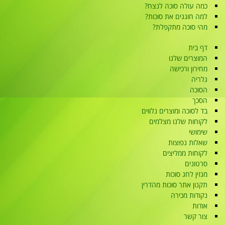
כמה עולה סוכה לנצח?
למה חוגגים את סוכות?
מהי סוכה מתקפלת?
דף בית
המוצרים שלנו
מחירון ורכישה
גלריה
הסוכה
הסכך
בד לסוכה ומוצרים נלווים
לקוחות שלנו מצלמים
שימושי
שאלות נפוצות
לקוחות ממליצים
סרטונים
מגזין לחג סוכות
תקנון אתר סוכות מהדרין
נקודות מכירה
אודות
צור קשר