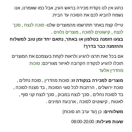
כרגע אין לנו נקודת מכירה בראש העין, אבל כמו שאמרנו, אנו
נשמח להביא לכם את הסוכה עד הבית.
טיילו קצת באתר תתרשמו מהמוצרים שלנו-
סוכה לנצח
,
סכך
לנצח
,
קישוטים לסוכה
,
מוצרים נלווים
.
בצעו הזמנה בטלפון או באתר, נתאם יחד זמן טוב למשלוח
וההזמנה כבר בדרך!
אם בכל זאת תרצו להגיע ולראות לקחת בעצמכם את המוצרים
תוכלו להגיע לנקודה הקרובה לאיזור מגוריכם:
סוכות
מהדרין אלעד
מוצרים למכירה בנקודה זו:
סוכות מהדרין , סוכת נחלים ,
סוכת ירושלים , הרחבות לכל סוגי הסוכות , בד מצנח לסוכה ,
בד לסוכת נחלים , סכך לנצח במבוק , סכך לנצח קני סוף ,
לאטות , קישוטים לסוכה , ארבעת המינים .
משלוחים:
כן (עד ערב חג סוכות)
שעות פעילות:
08:00-20:00