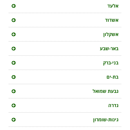
אלעד
אשדוד
אשקלון
באר-שבע
בני-ברק
בת-ים
גבעת שמואל
גדרה
גינות-שומרון