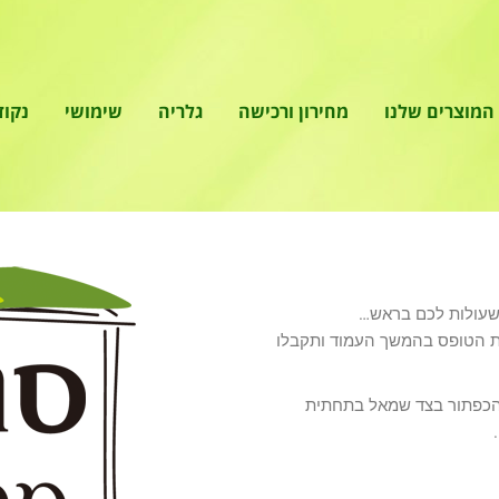
המוצרים שלנו
מחירון ורכישה
גלריה
שימושי
נקוד
שעולות לכם בראש…
 הטופס בהמשך העמוד ותקבלו
Whatsa ע"י לחיצה על הכפתור בצד שמאל בתחתית