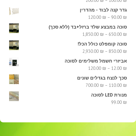
200.00
₪
–
100.00
₪
עד
מחירים:
גדר קנה לבוד - מהדרין
טווח
120.00
₪
–
90.00
₪
עד
מחירים:
סוכה במבצע שלד ברזל+בד (ללא סכך)
טווח
1,850.00
₪
–
650.00
₪
עד
מחירים:
סוכה קומפלט כולל הכל!
טווח
2,930.00
₪
–
850.00
₪
עד
מחירים:
אביזרי חשמל משלימים לסוכה
טווח
120.00
₪
–
12.00
₪
עד
מחירים:
סכך לנצח בגדלים שונים
טווח
700.00
₪
–
110.00
₪
עד
מחירים:
מנורת LED לסוכה
99.00
₪
עד