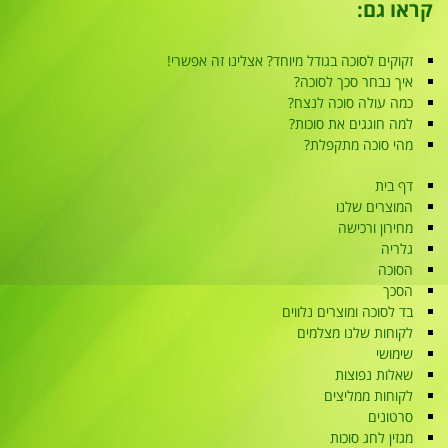
קראו גם:
זקוקים לסוכה בגודל מיוחד? אצלינו זה אפשרי!
איך נבחר סכך לסוכה?
כמה עולה סוכה לנצח?
למה חוגגים את סוכות?
מהי סוכה מתקפלת?
דף בית
המוצרים שלנו
מחירון ורכישה
גלריה
הסוכה
הסכך
בד לסוכה ומוצרים נלווים
לקוחות שלנו מצלמים
שימושי
שאלות נפוצות
לקוחות ממליצים
סרטונים
מגזין לחג סוכות