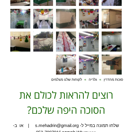
סוכות מהדרין
»
גלריה
»
לקוחות שלנו מצלמים
רוצים להראות לכולם את
הסוכה היפה שלכם?
שלחו תמונה במייל ל- s.mehadrin@gmail.org | או ב-